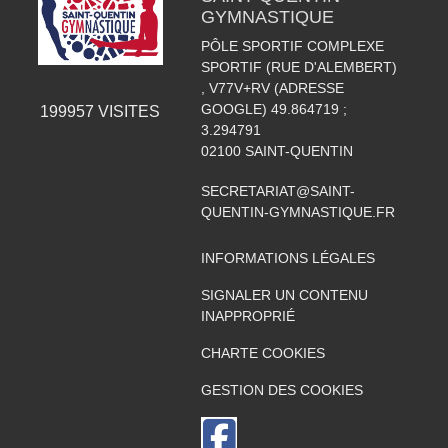
GYMNASTIQUE
PÔLE SPORTIF COMPLEXE
SPORTIF (RUE D'ALEMBERT)
, V77V+RV (ADRESSE
GOOGLE) 49.864719 ;
199957
VISITES
3.294791
02100
SAINT-QUENTIN
SECRETARIAT@SAINT-
QUENTIN-GYMNASTIQUE.FR
INFORMATIONS LÉGALES
SIGNALER UN CONTENU
INAPPROPRIÉ
CHARTE COOKIES
GESTION DES COOKIES