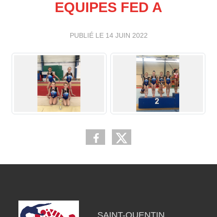
EQUIPES FED A
PUBLIÉ LE
14 JUIN 2022
SAINT-QUENTIN