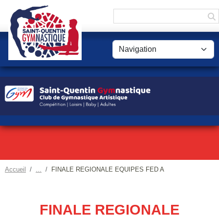
Panneau de gestion des cookies
Accueil
FINALE REGIONALE EQUIPES FED A
FINALE REGIONALE