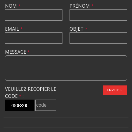
NOM
*
PRÉNOM
*
EMAIL
*
OBJET
*
MESSAGE
*
VEUILLEZ RECOPIER LE
ENVOYER
CODE
*
: