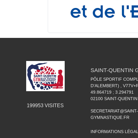
SAINT-QUENTIN
PÔLE SPORTIF COMPL
D'ALEMBERT) , V77V
49.864719 ; 3.294791
02100
SAINT-QUENTIN
199953
VISITES
SECRETARIAT@SAINT-
GYMNASTIQUE.FR
INFORMATIONS LÉGA