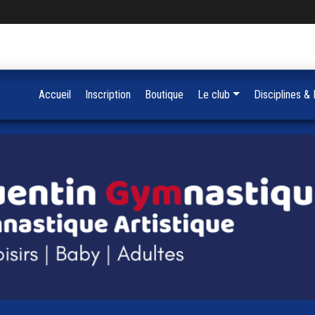
Accueil
Inscription
Boutique
Le club
Disciplines &