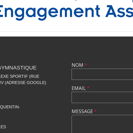
NOM
*
 GYMNASTIQUE
EXE SPORTIF (RUE
+RV (ADRESSE GOOGLE)
EMAIL
*
QUENTIN-
MESSAGE
*
LES