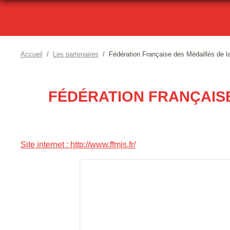
Accueil
Les partenaires
Fédération Française des Médaillés de l
FÉDÉRATION FRANÇAISE
Site internet : http://www.ffmjs.fr/