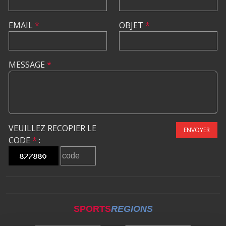
EMAIL
*
OBJET
*
MESSAGE
*
VEUILLEZ RECOPIER LE
ENVOYER
CODE
*
:
SPORTS
REGIONS