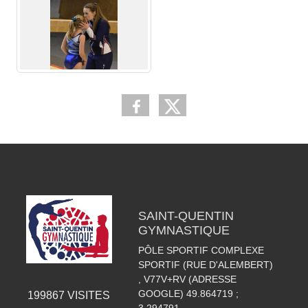
SAINT-QUENTIN
GYMNASTIQUE
PÔLE SPORTIF COMPLEXE
SPORTIF (RUE D'ALEMBERT)
, V77V+RV (ADRESSE
GOOGLE) 49.864719 ;
199867
VISITES
3.294791