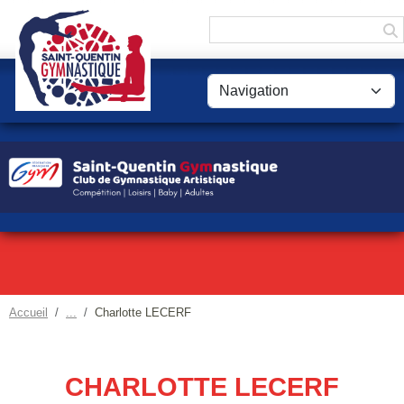
Panneau de gestion des cookies
Accueil
Charlotte LECERF
CHARLOTTE LECERF