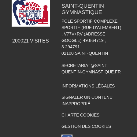
SAINT-QUENTIN
GYMNASTIQUE
PÔLE SPORTIF COMPLEXE
SPORTIF (RUE D'ALEMBERT)
, V77V+RV (ADRESSE
GOOGLE) 49.864719 ;
200021
VISITES
3.294791
02100
SAINT-QUENTIN
SECRETARIAT@SAINT-
QUENTIN-GYMNASTIQUE.FR
INFORMATIONS LÉGALES
SIGNALER UN CONTENU
INAPPROPRIÉ
CHARTE COOKIES
GESTION DES COOKIES