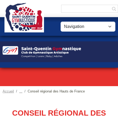
Panneau de gestion des cookies
Accueil
Conseil régional des Hauts de France
CONSEIL RÉGIONAL DES