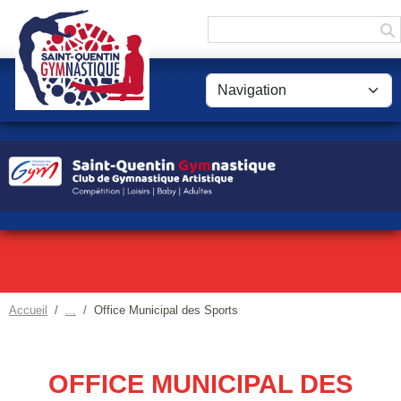
Panneau de gestion des cookies
Accueil
Office Municipal des Sports
OFFICE MUNICIPAL DES