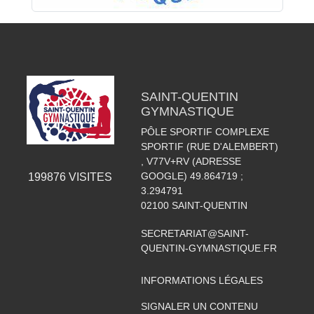
SAINT-QUENTIN
GYMNASTIQUE
PÔLE SPORTIF COMPLEXE
SPORTIF (RUE D'ALEMBERT)
, V77V+RV (ADRESSE
GOOGLE) 49.864719 ;
199876
VISITES
3.294791
02100
SAINT-QUENTIN
SECRETARIAT@SAINT-
QUENTIN-GYMNASTIQUE.FR
INFORMATIONS LÉGALES
SIGNALER UN CONTENU