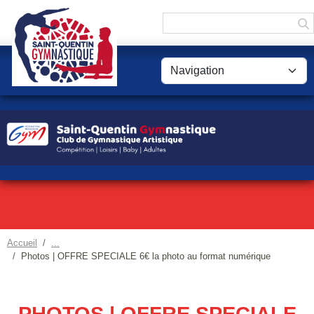
Panneau de gestion des cookies
Accueil
Photos | OFFRE SPECIALE 6€ la photo au format numérique
PHOTOS | OFFRE SPECIALE