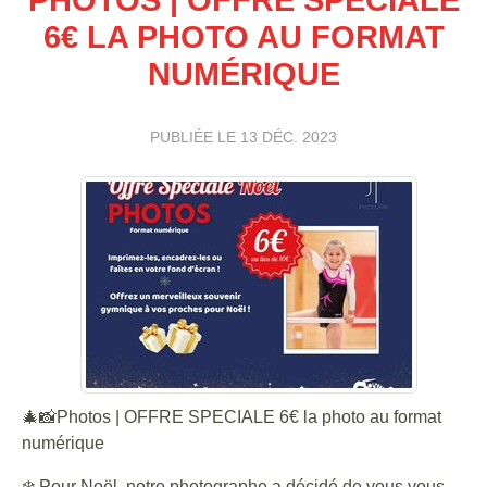
6€ LA PHOTO AU FORMAT
NUMÉRIQUE
PUBLIÉE LE
13 DÉC. 2023
🎄📸Photos | OFFRE SPECIALE 6€ la photo au format
numérique
❄️ Pour Noël, notre photographe a décidé de vous vous