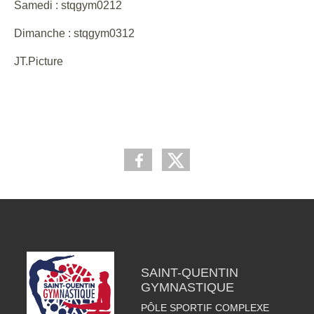
Samedi : stqgym0212
Dimanche : stqgym0312
JT.Picture
SAINT-QUENTIN
GYMNASTIQUE
PÔLE SPORTIF COMPLEXE