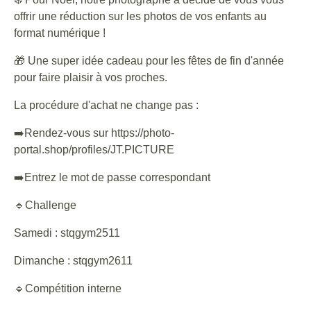
offrir une réduction sur les photos de vos enfants au
format numérique !
🎁 Une super idée cadeau pour les fêtes de fin d'année
pour faire plaisir à vos proches.
La procédure d'achat ne change pas :
➡️Rendez-vous sur https://photo-
portal.shop/profiles/JT.PICTURE
➡️Entrez le mot de passe correspondant
🔹Challenge
Samedi : stqgym2511
Dimanche : stqgym2611
🔹Compétition interne