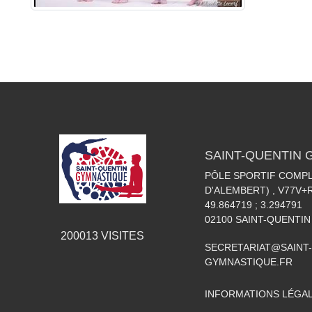
SAINT-QUENTIN
PÔLE SPORTIF COMPL
D'ALEMBERT) , V77V
49.864719 ; 3.294791
02100
SAINT-QUENTIN
200013
VISITES
SECRETARIAT@SAINT-
GYMNASTIQUE.FR
INFORMATIONS LÉGA