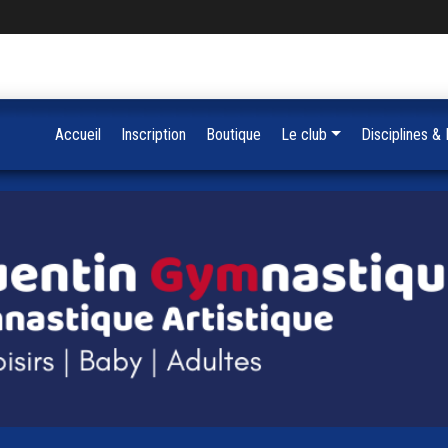
Accueil
Inscription
Boutique
Le club
Disciplines &