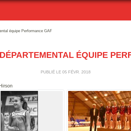
ental équipe Performance GAF
DÉPARTEMENTAL ÉQUIPE PE
PUBLIÉ LE
05 FÉVR. 2018
Hirson