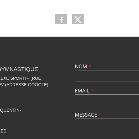
NOM
*
 GYMNASTIQUE
EXE SPORTIF (RUE
+RV (ADRESSE GOOGLE)
EMAIL
*
QUENTIN-
MESSAGE
*
LES