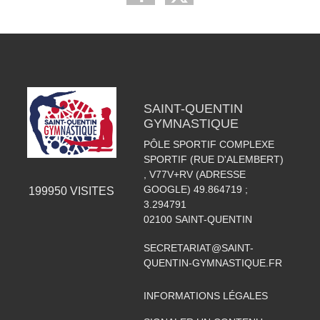
SAINT-QUENTIN
GYMNASTIQUE
PÔLE SPORTIF COMPLEXE
SPORTIF (RUE D'ALEMBERT)
, V77V+RV (ADRESSE
GOOGLE) 49.864719 ;
199950
VISITES
3.294791
02100
SAINT-QUENTIN
SECRETARIAT@SAINT-
QUENTIN-GYMNASTIQUE.FR
INFORMATIONS LÉGALES