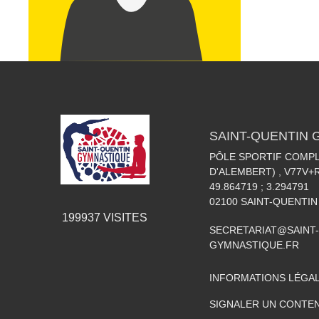
SAINT-QUENTIN
PÔLE SPORTIF COMPL
D'ALEMBERT) , V77V
49.864719 ; 3.294791
02100
SAINT-QUENTIN
199937
VISITES
SECRETARIAT@SAINT-
GYMNASTIQUE.FR
INFORMATIONS LÉGA
SIGNALER UN CONTEN