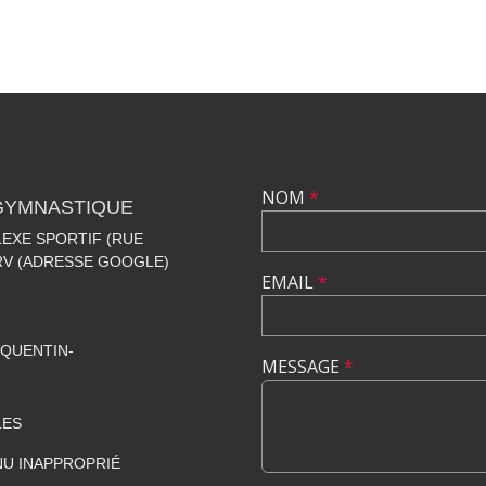
NOM
*
 GYMNASTIQUE
EXE SPORTIF (RUE
+RV (ADRESSE GOOGLE)
EMAIL
*
QUENTIN-
MESSAGE
*
LES
U INAPPROPRIÉ