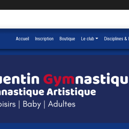
Accueil
Inscription
Boutique
Le club
Disciplines &