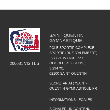
SAINT-QUENTIN
GYMNASTIQUE
PÔLE SPORTIF COMPLEXE
SPORTIF (RUE D'ALEMBERT)
, V77V+RV (ADRESSE
GOOGLE) 49.864719 ;
200081
VISITES
3.294791
02100
SAINT-QUENTIN
SECRETARIAT@SAINT-
QUENTIN-GYMNASTIQUE.FR
INFORMATIONS LÉGALES
SIGNALER UN CONTENU