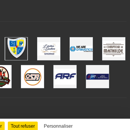
r
Tout refuser
Personnaliser