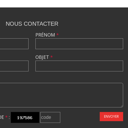
NOUS CONTACTER
PRÉNOM
*
OBJET
*
DE
*
:
ENVOYER