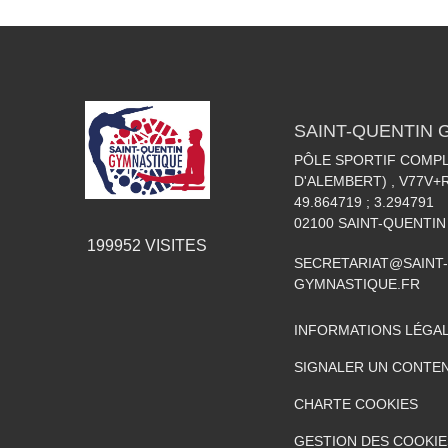
SAINT-QUENTIN
PÔLE SPORTIF COMPL
D'ALEMBERT) , V77V
49.864719 ; 3.294791
02100
SAINT-QUENTIN
199952
VISITES
SECRETARIAT@SAINT-
GYMNASTIQUE.FR
INFORMATIONS LÉGA
SIGNALER UN CONTEN
CHARTE COOKIES
GESTION DES COOKIE