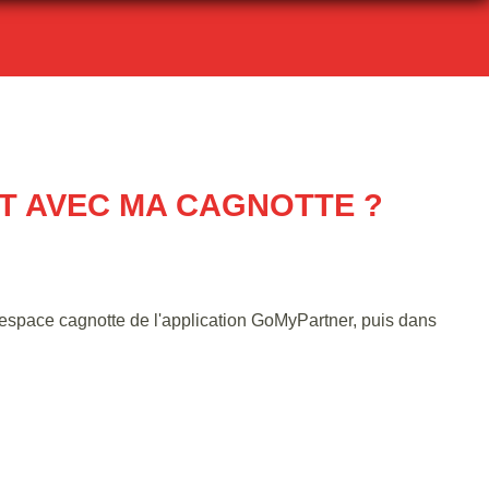
RT AVEC MA CAGNOTTE ?
'espace cagnotte de l'application GoMyPartner, puis dans