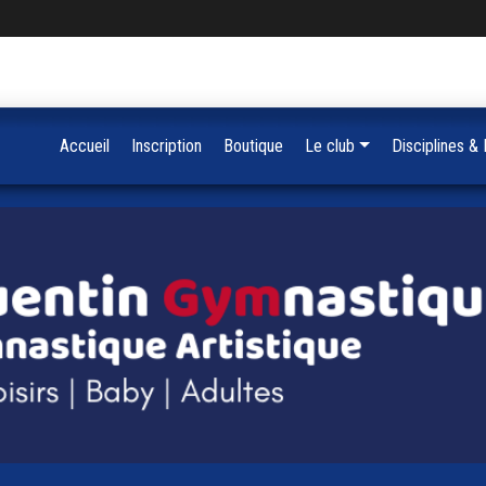
Accueil
Inscription
Boutique
Le club
Disciplines &