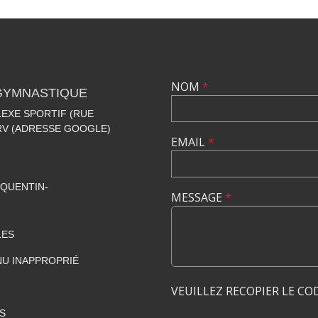
NOM
*
 GYMNASTIQUE
EXE SPORTIF (RUE
+RV (ADRESSE GOOGLE)
EMAIL
*
QUENTIN-
MESSAGE
*
LES
U INAPPROPRIÉ
VEUILLEZ RECOPIER LE CO
S