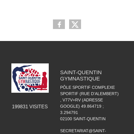
SAINT-QUENTIN
GYMNASTIQUE
PÔLE SPORTIF COMPLEXE
SPORTIF (RUE D'ALEMBERT)
, V77V+RV (ADRESSE
GOOGLE) 49.864719 ;
199831
VISITES
3.294791
02100
SAINT-QUENTIN
SECRETARIAT@SAINT-