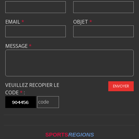
EMAIL
*
OBJET
*
MESSAGE
*
VEUILLEZ RECOPIER LE
ENVOYER
CODE
*
:
SPORTS
REGIONS