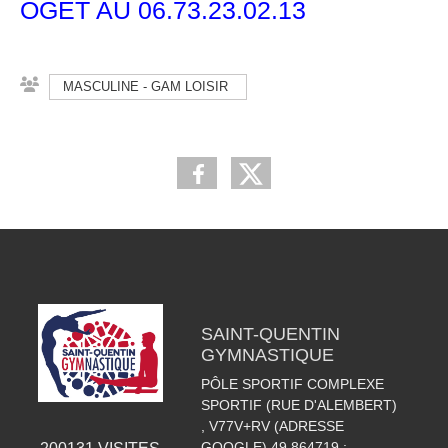
OGET AU 06.73.23.02.13
MASCULINE - GAM LOISIR
SAINT-QUENTIN
GYMNASTIQUE
PÔLE SPORTIF COMPLEXE
SPORTIF (RUE D'ALEMBERT)
, V77V+RV (ADRESSE
GOOGLE) 49.864719 ;