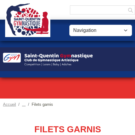
Panneau de gestion des cookies
Accueil
Filets garnis
FILETS GARNIS