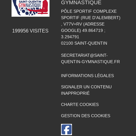
GYMNASTIQUE
PÔLE SPORTIF COMPLEXE
SPORTIF (RUE D'ALEMBERT)
, V77V+RV (ADRESSE
GOOGLE) 49.864719 ;
199956
VISITES
3.294791
02100
SAINT-QUENTIN
SECRETARIAT@SAINT-
QUENTIN-GYMNASTIQUE.FR
INFORMATIONS LÉGALES
SIGNALER UN CONTENU
INAPPROPRIÉ
CHARTE COOKIES
GESTION DES COOKIES