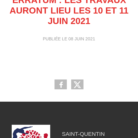
AURONT LIEU LES 10 ET 11
JUIN 2021
PUBLIÉE LE
08 JUIN 2021
SAINT-QUENTIN