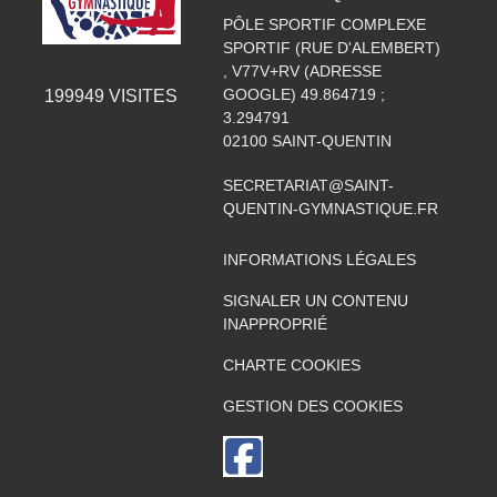
PÔLE SPORTIF COMPLEXE
SPORTIF (RUE D'ALEMBERT)
, V77V+RV (ADRESSE
GOOGLE) 49.864719 ;
199949
VISITES
3.294791
02100
SAINT-QUENTIN
SECRETARIAT@SAINT-
QUENTIN-GYMNASTIQUE.FR
INFORMATIONS LÉGALES
SIGNALER UN CONTENU
INAPPROPRIÉ
CHARTE COOKIES
GESTION DES COOKIES